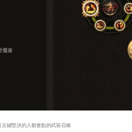
常駐左鍵堅決的人都會點的武裝召喚