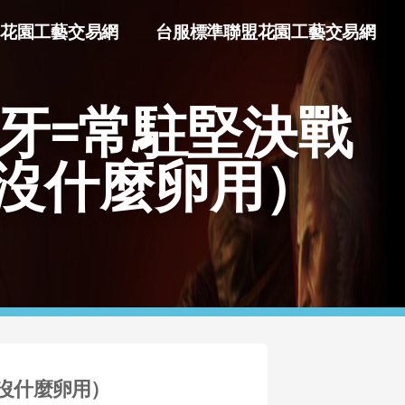
花園工藝交易網
台服標準聯盟花園工藝交易網
牙=常駐堅決戰
沒什麼卵用）
沒什麼卵用）