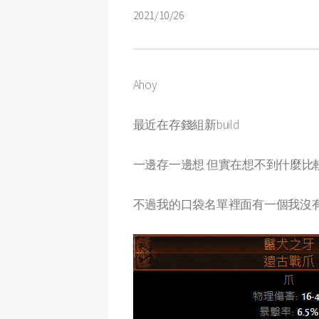
2021/10/26
Ahoy
最近在存錢組新build
一邊存一邊想 但實在想不到什麼比
不過我的口袋名單裡面有一個我沒