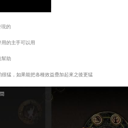
發現的
好用的主手可以用
點幫助
的很猛，如果能把各種效益疊加起來之後更猛