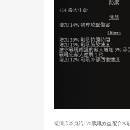
這個爪本身給25%戰吼效益 配合