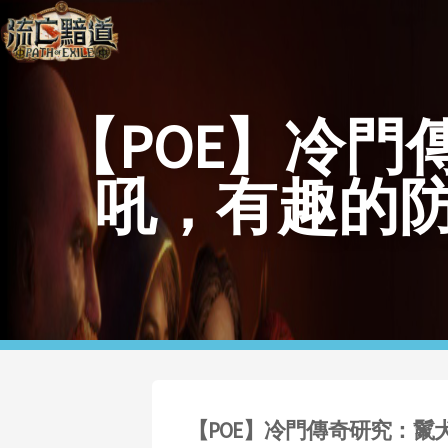
【POE】冷
吼，有趣的
【POE】冷門傳奇研究：